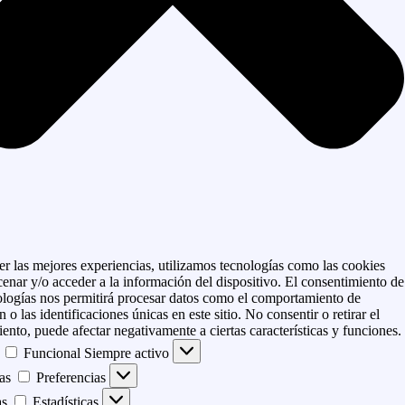
er las mejores experiencias, utilizamos tecnologías como las cookies
enar y/o acceder a la información del dispositivo. El consentimiento de
ologías nos permitirá procesar datos como el comportamiento de
 o las identificaciones únicas en este sitio. No consentir o retirar el
ento, puede afectar negativamente a ciertas características y funciones.
Funcional
Siempre activo
as
Preferencias
as
Estadísticas