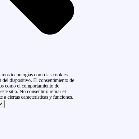
izamos tecnologías como las cookies
 del dispositivo. El consentimiento de
atos como el comportamiento de
ste sitio. No consentir o retirar el
 a ciertas características y funciones.