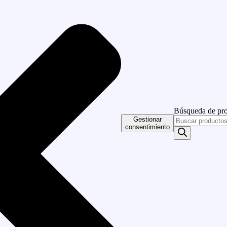
Búsqueda de pr
Gestionar
consentimiento