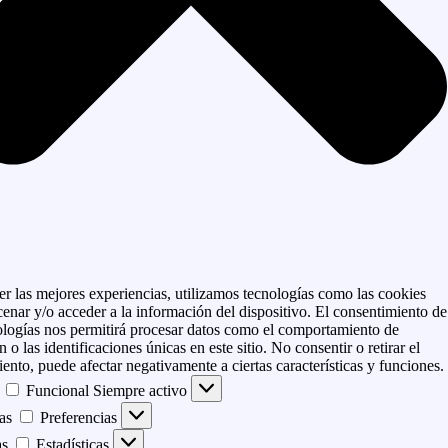
er las mejores experiencias, utilizamos tecnologías como las cookies
enar y/o acceder a la información del dispositivo. El consentimiento de
ologías nos permitirá procesar datos como el comportamiento de
 o las identificaciones únicas en este sitio. No consentir o retirar el
ento, puede afectar negativamente a ciertas características y funciones.
Funcional
Siempre activo
as
Preferencias
as
Estadísticas