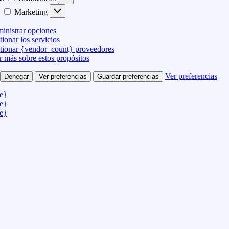
Marketing
inistrar opciones
ionar los servicios
tionar {vendor_count} proveedores
r más sobre estos propósitos
Ver preferencias
Denegar
Ver preferencias
Guardar preferencias
le}
le}
le}