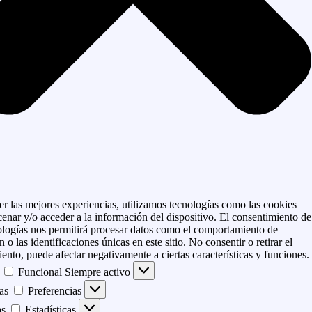
er las mejores experiencias, utilizamos tecnologías como las cookies
enar y/o acceder a la información del dispositivo. El consentimiento de
ologías nos permitirá procesar datos como el comportamiento de
 o las identificaciones únicas en este sitio. No consentir o retirar el
ento, puede afectar negativamente a ciertas características y funciones.
Funcional
Siempre activo
as
Preferencias
as
Estadísticas