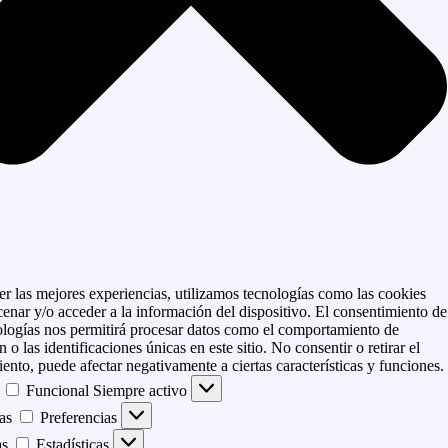
er las mejores experiencias, utilizamos tecnologías como las cookies
enar y/o acceder a la información del dispositivo. El consentimiento de
ologías nos permitirá procesar datos como el comportamiento de
 o las identificaciones únicas en este sitio. No consentir o retirar el
ento, puede afectar negativamente a ciertas características y funciones.
Funcional
Siempre activo
as
Preferencias
as
Estadísticas