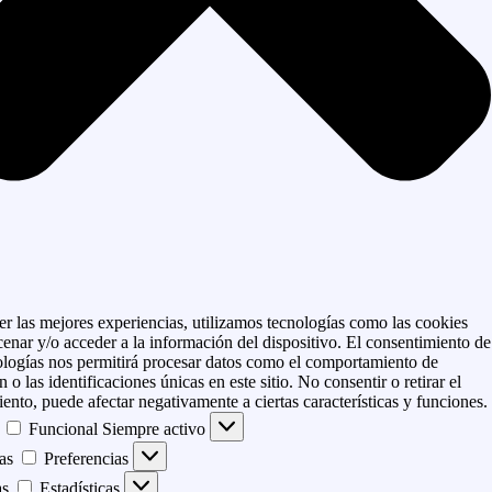
er las mejores experiencias, utilizamos tecnologías como las cookies
enar y/o acceder a la información del dispositivo. El consentimiento de
ologías nos permitirá procesar datos como el comportamiento de
 o las identificaciones únicas en este sitio. No consentir o retirar el
ento, puede afectar negativamente a ciertas características y funciones.
Funcional
Siempre activo
as
Preferencias
as
Estadísticas