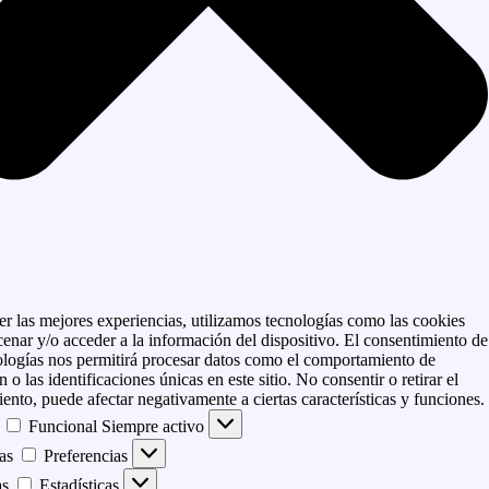
er las mejores experiencias, utilizamos tecnologías como las cookies
enar y/o acceder a la información del dispositivo. El consentimiento de
ologías nos permitirá procesar datos como el comportamiento de
 o las identificaciones únicas en este sitio. No consentir o retirar el
ento, puede afectar negativamente a ciertas características y funciones.
Funcional
Siempre activo
as
Preferencias
as
Estadísticas