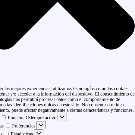
er las mejores experiencias, utilizamos tecnologías como las cookies
enar y/o acceder a la información del dispositivo. El consentimiento de
ologías nos permitirá procesar datos como el comportamiento de
 o las identificaciones únicas en este sitio. No consentir o retirar el
ento, puede afectar negativamente a ciertas características y funciones.
Funcional
Siempre activo
as
Preferencias
as
Estadísticas