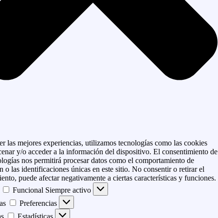
er las mejores experiencias, utilizamos tecnologías como las cookies
enar y/o acceder a la información del dispositivo. El consentimiento de
ologías nos permitirá procesar datos como el comportamiento de
 o las identificaciones únicas en este sitio. No consentir o retirar el
ento, puede afectar negativamente a ciertas características y funciones.
Funcional
Siempre activo
as
Preferencias
as
Estadísticas