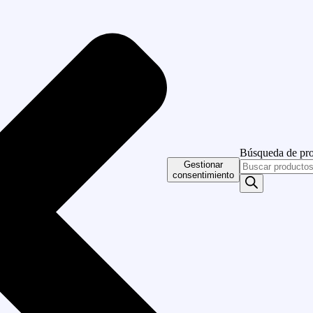
Búsqueda de pr
Gestionar
consentimiento