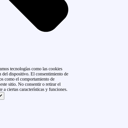
izamos tecnologías como las cookies
 del dispositivo. El consentimiento de
atos como el comportamiento de
ste sitio. No consentir o retirar el
 a ciertas características y funciones.