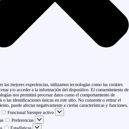
er las mejores experiencias, utilizamos tecnologías como las cookies
enar y/o acceder a la información del dispositivo. El consentimiento de
ologías nos permitirá procesar datos como el comportamiento de
 o las identificaciones únicas en este sitio. No consentir o retirar el
ento, puede afectar negativamente a ciertas características y funciones.
Funcional
Siempre activo
as
Preferencias
as
Estadísticas