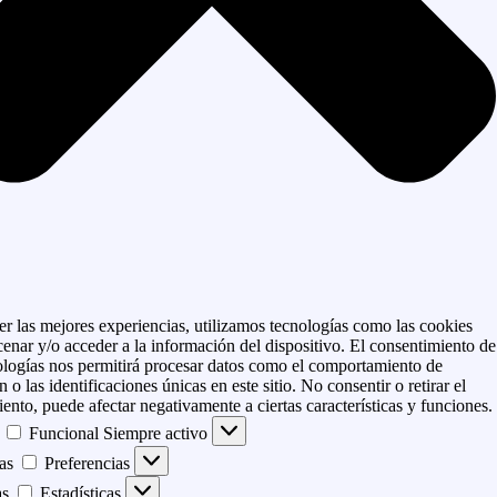
er las mejores experiencias, utilizamos tecnologías como las cookies
enar y/o acceder a la información del dispositivo. El consentimiento de
ologías nos permitirá procesar datos como el comportamiento de
 o las identificaciones únicas en este sitio. No consentir o retirar el
ento, puede afectar negativamente a ciertas características y funciones.
Funcional
Siempre activo
as
Preferencias
as
Estadísticas