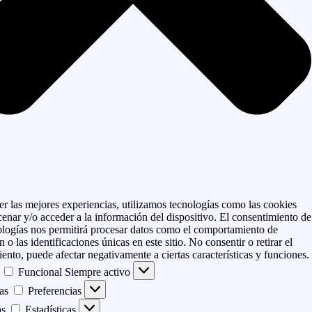
er las mejores experiencias, utilizamos tecnologías como las cookies
enar y/o acceder a la información del dispositivo. El consentimiento de
ologías nos permitirá procesar datos como el comportamiento de
 o las identificaciones únicas en este sitio. No consentir o retirar el
ento, puede afectar negativamente a ciertas características y funciones.
Funcional
Siempre activo
as
Preferencias
as
Estadísticas