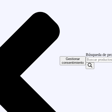
Búsqueda de pr
Gestionar
consentimiento