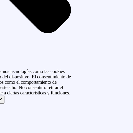
izamos tecnologías como las cookies
 del dispositivo. El consentimiento de
atos como el comportamiento de
ste sitio. No consentir o retirar el
 a ciertas características y funciones.