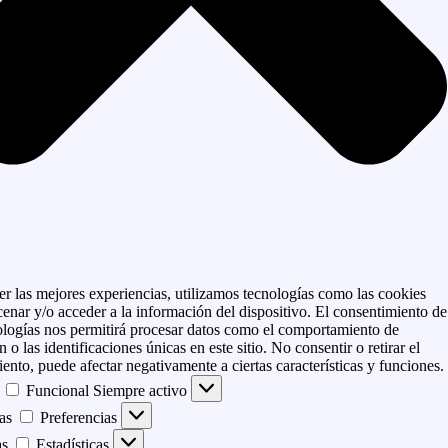
er las mejores experiencias, utilizamos tecnologías como las cookies
enar y/o acceder a la información del dispositivo. El consentimiento de
ologías nos permitirá procesar datos como el comportamiento de
 o las identificaciones únicas en este sitio. No consentir o retirar el
ento, puede afectar negativamente a ciertas características y funciones.
Funcional
Siempre activo
as
Preferencias
as
Estadísticas