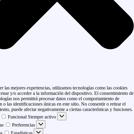
er las mejores experiencias, utilizamos tecnologías como las cookies
enar y/o acceder a la información del dispositivo. El consentimiento de
ologías nos permitirá procesar datos como el comportamiento de
 o las identificaciones únicas en este sitio. No consentir o retirar el
ento, puede afectar negativamente a ciertas características y funciones.
Funcional
Siempre activo
as
Preferencias
as
Estadísticas