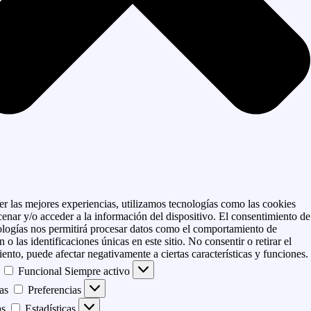
er las mejores experiencias, utilizamos tecnologías como las cookies
enar y/o acceder a la información del dispositivo. El consentimiento de
ologías nos permitirá procesar datos como el comportamiento de
 o las identificaciones únicas en este sitio. No consentir o retirar el
ento, puede afectar negativamente a ciertas características y funciones.
Funcional
Siempre activo
as
Preferencias
as
Estadísticas