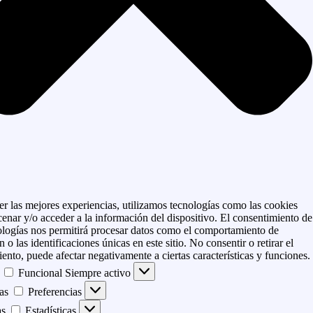
er las mejores experiencias, utilizamos tecnologías como las cookies
enar y/o acceder a la información del dispositivo. El consentimiento de
ologías nos permitirá procesar datos como el comportamiento de
 o las identificaciones únicas en este sitio. No consentir o retirar el
ento, puede afectar negativamente a ciertas características y funciones.
Funcional
Siempre activo
as
Preferencias
as
Estadísticas