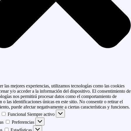
er las mejores experiencias, utilizamos tecnologías como las cookies
enar y/o acceder a la información del dispositivo. El consentimiento de
ologías nos permitirá procesar datos como el comportamiento de
 o las identificaciones únicas en este sitio. No consentir o retirar el
ento, puede afectar negativamente a ciertas características y funciones.
Funcional
Siempre activo
as
Preferencias
as
Estadísticas