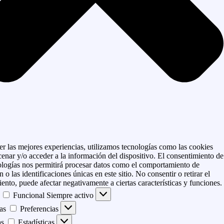
er las mejores experiencias, utilizamos tecnologías como las cookies
enar y/o acceder a la información del dispositivo. El consentimiento de
ologías nos permitirá procesar datos como el comportamiento de
 o las identificaciones únicas en este sitio. No consentir o retirar el
ento, puede afectar negativamente a ciertas características y funciones.
Funcional
Siempre activo
as
Preferencias
as
Estadísticas