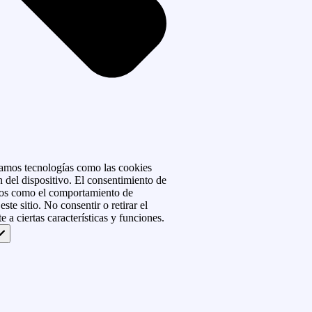
izamos tecnologías como las cookies
 del dispositivo. El consentimiento de
atos como el comportamiento de
ste sitio. No consentir o retirar el
 a ciertas características y funciones.