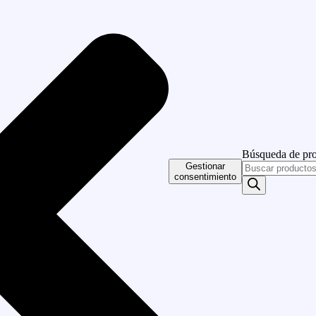
Búsqueda de pr
Gestionar
consentimiento