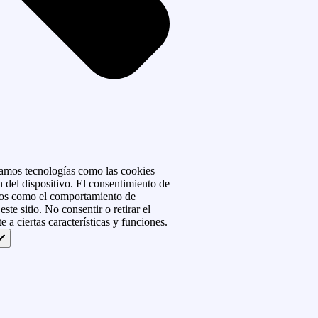
izamos tecnologías como las cookies
 del dispositivo. El consentimiento de
atos como el comportamiento de
ste sitio. No consentir o retirar el
 a ciertas características y funciones.