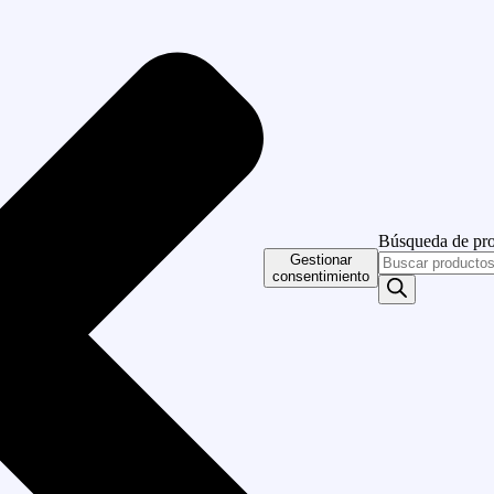
Búsqueda de pr
Gestionar
consentimiento