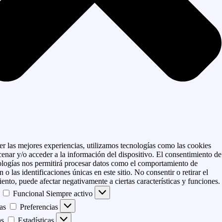
er las mejores experiencias, utilizamos tecnologías como las cookies
enar y/o acceder a la información del dispositivo. El consentimiento de
ologías nos permitirá procesar datos como el comportamiento de
 o las identificaciones únicas en este sitio. No consentir o retirar el
ento, puede afectar negativamente a ciertas características y funciones.
Funcional
Siempre activo
as
Preferencias
as
Estadísticas