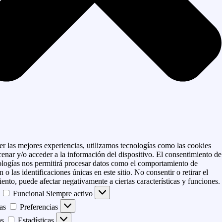
er las mejores experiencias, utilizamos tecnologías como las cookies
enar y/o acceder a la información del dispositivo. El consentimiento de
ologías nos permitirá procesar datos como el comportamiento de
 o las identificaciones únicas en este sitio. No consentir o retirar el
ento, puede afectar negativamente a ciertas características y funciones.
Funcional
Siempre activo
as
Preferencias
as
Estadísticas