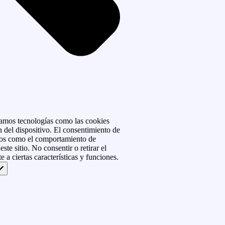
izamos tecnologías como las cookies
 del dispositivo. El consentimiento de
atos como el comportamiento de
ste sitio. No consentir o retirar el
 a ciertas características y funciones.