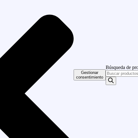
Búsqueda de pr
Gestionar
consentimiento