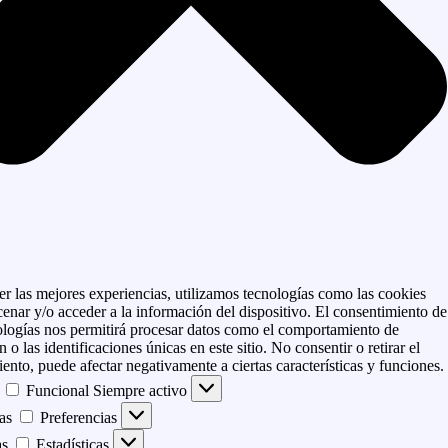
er las mejores experiencias, utilizamos tecnologías como las cookies
enar y/o acceder a la información del dispositivo. El consentimiento de
ologías nos permitirá procesar datos como el comportamiento de
 o las identificaciones únicas en este sitio. No consentir o retirar el
ento, puede afectar negativamente a ciertas características y funciones.
Funcional
Siempre activo
as
Preferencias
as
Estadísticas